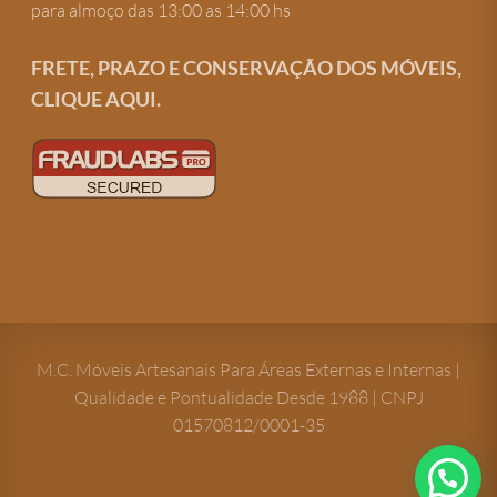
para almoço das 13:00 as 14:00 hs
FRETE, PRAZO E CONSERVAÇÃO DOS MÓVEIS,
CLIQUE AQUI.
Criação de site
M.C. Móveis Artesanais Para Áreas Externas e Internas |
Qualidade e Pontualidade Desde 1988 | CNPJ
01570812/0001-35