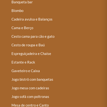
Banqueta bar
Biombo
Cadeira avulsa e Balanços
Cama e Berço
Cesto cama para cão e gato
Cesto de roupa e Baú
Espreguiçadeira e Chaise
Estante e Rack
Gaveteiro e Caixa
Jogo bistrô com banquetas
Jogo mesa com cadeiras
Jogo sofá com poltronas
Mesa de centro e Canto