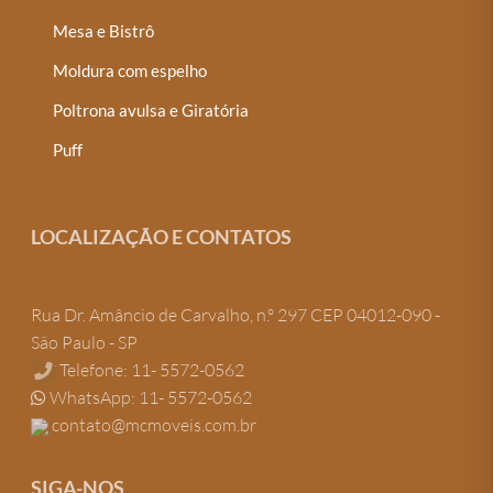
Mesa e Bistrô
Moldura com espelho
Poltrona avulsa e Giratória
Puff
LOCALIZAÇÃO E CONTATOS
Rua Dr. Amâncio de Carvalho, n.º 297 CEP 04012-090 -
São Paulo - SP
Telefone: 11- 5572-0562
WhatsApp: 11- 5572-0562
contato@mcmoveis.com.br
SIGA-NOS