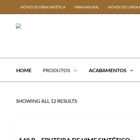
MÓVEIS DE FIBRA SINTÉTICA
FIBRA NATURAL
MÓVEIS DE CORDA 
HOME
PRODUTOS
ACABAMENTOS
SHOWING ALL 12 RESULTS