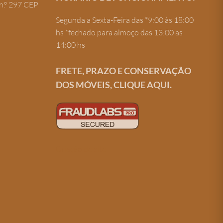
n.º 297 CEP
Segunda a Sexta-Feira das *9:00 às 18:00
hs *fechado para almoço das 13:00 as
14:00 hs
FRETE, PRAZO E CONSERVAÇÃO
DOS MÓVEIS, CLIQUE AQUI.
Criação de site