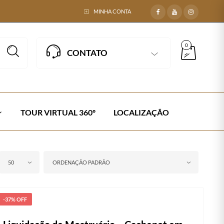
MINHA CONTA
0
CONTATO
TOUR VIRTUAL 360º
LOCALIZAÇÃO
50
ORDENAÇÃO PADRÃO
-37% OFF