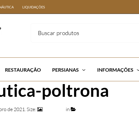
NÁUTICA
LIQUIDAÇÕES
RESTAURAÇÃO
PERSIANAS
INFORMAÇÕES
utica-poltrona
bro de 2021
. Size:
451 × 944
in
09 – POLTRONA SÃO PAUL