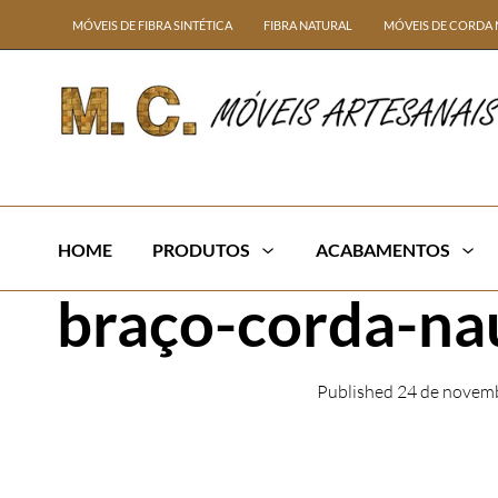
MÓVEIS DE FIBRA SINTÉTICA
FIBRA NATURAL
MÓVEIS DE CORDA 
HOME
PRODUTOS
ACABAMENTOS
braço-corda-na
Published
24 de novem