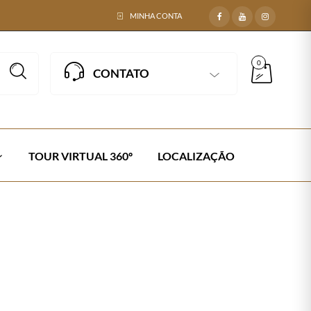
MINHA CONTA
0
CONTATO
TOUR VIRTUAL 360º
LOCALIZAÇÃO
O EM CORDA NÁUTICA
Next →