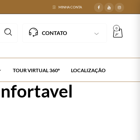
MINHA CONTA
0
CONTATO
TOUR VIRTUAL 360º
LOCALIZAÇÃO
nfortavel
IRA CORDA NÁUTICA
Next →