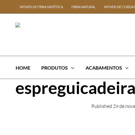
MÓVEIS DE FIBRA SINTÉTICA
FIBRA NATURAL
MÓVEIS DE CORDA 
HOME
PRODUTOS
ACABAMENTOS
espreguicadeira
Published
29 de nov