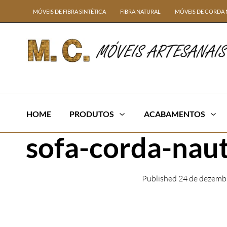
MÓVEIS DE FIBRA SINTÉTICA
FIBRA NATURAL
MÓVEIS DE CORDA 
HOME
PRODUTOS
ACABAMENTOS
sofa-corda-naut
Published
24 de dezemb
← Previous