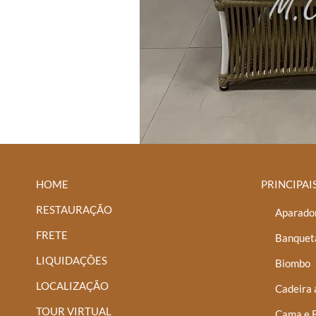
HOME
PRINCIPAI
RESTAURAÇÃO
Aparador
FRETE
Banquet
LIQUIDAÇÕES
Biombo
LOCALIZAÇÃO
Cadeira 
TOUR VIRTUAL
Cama e 