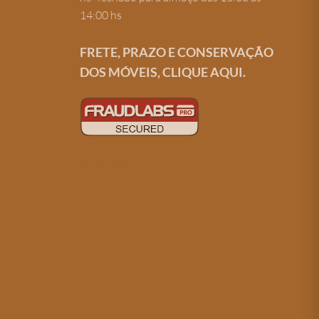
14:00 hs
FRETE, PRAZO E CONSERVAÇÃO
DOS MÓVEIS, CLIQUE AQUI.
Criação de site