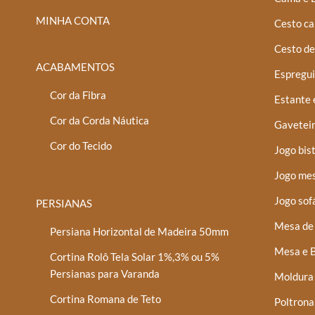
MINHA CONTA
Cesto ca
Cesto de
ACABAMENTOS
Espregui
Cor da Fibra
Estante 
Cor da Corda Náutica
Gaveteir
Cor do Tecido
Jogo bis
Jogo mes
Jogo sof
PERSIANAS
Mesa de 
Persiana Horizontal de Madeira 50mm
Mesa e B
Cortina Rolô Tela Solar 1%,3% ou 5%
Persianas para Varanda
Moldura
Cortina Romana de Teto
Poltrona