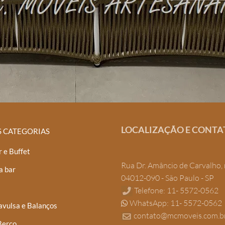
LOCALIZAÇÃO E CONTA
S CATEGORIAS
 e Buffet
Rua Dr. Amâncio de Carvalho, 
a bar
04012-090 - São Paulo - SP
Telefone: 11- 5572-0562
WhatsApp: 11- 5572-0562
avulsa e Balanços
contato@mcmoveis.com.b
Berço