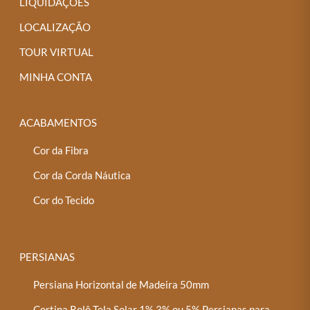
LIQUIDAÇÕES
LOCALIZAÇÃO
TOUR VIRTUAL
MINHA CONTA
ACABAMENTOS
Cor da Fibra
Cor da Corda Náutica
Cor do Tecido
PERSIANAS
Persiana Horizontal de Madeira 50mm
Cortina Rolô Tela Solar 1%,3% ou 5% Persianas para