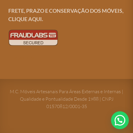
FRETE, PRAZO E CONSERVAÇÃO DOS MÓVEIS,
CLIQUE AQUI.
Criação de site
M.C. Móveis Artesanais Para Áreas Externas e Internas |
Qualidade e Pontualidade Desde 1988 | CNPJ
01570812/0001-35