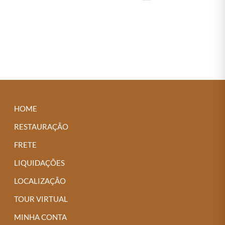
089 A– Conjunto de 1 Mesa e 4 Cadeiras Itália em Apuí
Next →
HOME
RESTAURAÇÃO
FRETE
LIQUIDAÇÕES
LOCALIZAÇÃO
TOUR VIRTUAL
MINHA CONTA