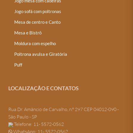
Jogo mesa com cadeiras
Jogo sofá com poltronas
Mesa de centro e Canto
Mesa e Bistrô
Moldura com espelho
Poltrona avulsa e Giratória
Puff
LOCALIZAÇÃO E CONTATOS
Rua Dr. Amâncio de Carvalho, n.º 297 CEP 04012-090 -
São Paulo - SP
Telefone: 11- 5572-0562
WhatsApp: 11- 5572-0562