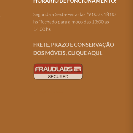
HORÁRIO DE FUNCIONAMENTO:
Segunda a Sexta-Feira das *9:00 às 18:00
r
hs *fechado para almoço das 13:00 as
14:00 hs
FRETE, PRAZO E CONSERVAÇÃO
DOS MÓVEIS, CLIQUE AQUI.
Criação de site