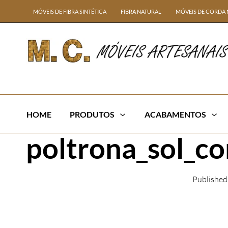
MÓVEIS DE FIBRA SINTÉTICA
FIBRA NATURAL
MÓVEIS DE CORDA 
HOME
PRODUTOS
ACABAMENTOS
poltrona_sol_co
Publishe