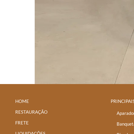
HOME
PRINCIPAI
RESTAURAÇÃO
Aparador
FRETE
Banquet
LIQUIDAÇÕES