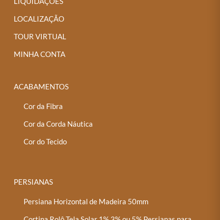
LIQUIDAÇÕES
LOCALIZAÇÃO
TOUR VIRTUAL
MINHA CONTA
ACABAMENTOS
Cor da Fibra
Cor da Corda Náutica
Cor do Tecido
PERSIANAS
Persiana Horizontal de Madeira 50mm
Cortina Rolô Tela Solar 1%,3% ou 5% Persianas para