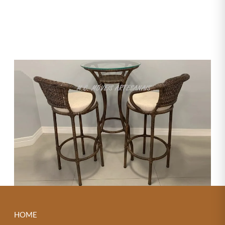
Banquetas em Fibra Sintética e Alumínio
← Previous
Next →
HOME