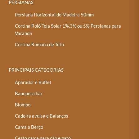
PERSIANAS
Persiana Horizontal de Madeira 50mm
Cortina Rolô Tela Solar 1%,3% ou 5% Persianas para
Varanda
Cortina Romana de Teto
PRINCIPAIS CATEGORIAS
Aparador e Buffet
Banqueta bar
Biombo
Cadeira avulsa e Balanços
Cama e Berço
Cesto cama para cão e gato