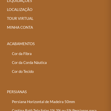
LIQUIDAÇÕES
LOCALIZAÇÃO
TOUR VIRTUAL
MINHA CONTA
ACABAMENTOS
Cor da Fibra
Cor da Corda Náutica
Cor do Tecido
PERSIANAS
Persiana Horizontal de Madeira 50mm
Cortina Rolô Tela Solar 1%,3% ou 5% Persianas para