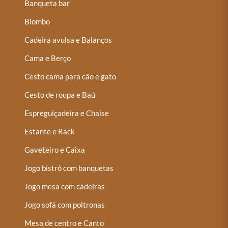
Banqueta bar
Biombo
Cadeira avulsa e Balanços
Cama e Berço
Cesto cama para cão e gato
Cesto de roupa e Baú
Espreguiçadeira e Chaise
Estante e Rack
Gaveteiro e Caixa
Jogo bistrô com banquetas
Jogo mesa com cadeiras
Jogo sofá com poltronas
Mesa de centro e Canto