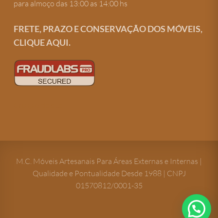
para almoço das 13:00 as 14:00 hs
FRETE, PRAZO E CONSERVAÇÃO DOS MÓVEIS,
CLIQUE AQUI.
Criação de site
M.C. Móveis Artesanais Para Áreas Externas e Internas |
Qualidade e Pontualidade Desde 1988 | CNPJ
01570812/0001-35