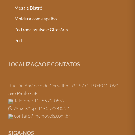
Mesa e Bistrô
Moldura com espelho
Poltrona avulsa e Giratória
Puff
LOCALIZAÇÃO E CONTATOS
Rua Dr. Amâncio de Carvalho, n.º 297 CEP 04012-090 -
São Paulo - SP
Telefone: 11- 5572-0562
WhatsApp: 11- 5572-0562
contato@mcmoveis.com.br
SIGA-NOS