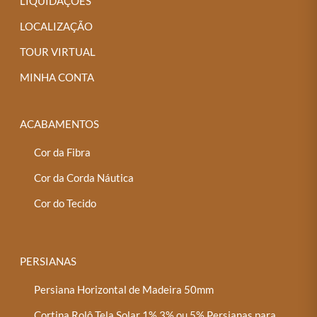
LIQUIDAÇÕES
LOCALIZAÇÃO
TOUR VIRTUAL
MINHA CONTA
ACABAMENTOS
Cor da Fibra
Cor da Corda Náutica
Cor do Tecido
PERSIANAS
Persiana Horizontal de Madeira 50mm
Cortina Rolô Tela Solar 1%,3% ou 5% Persianas para