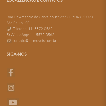
Rua Dr. Amâncio de Carvalho, n.º 297 CEP 04012-090 -
São Paulo - SP
Telefone: 11- 5572-0562
WhatsApp: 11- 5572-0562
contato@mcmoveis.com.br
SIGA-NOS