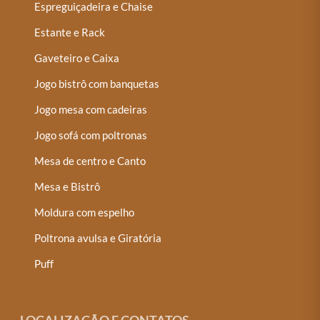
Espreguiçadeira e Chaise
Estante e Rack
Gaveteiro e Caixa
Jogo bistrô com banquetas
Jogo mesa com cadeiras
Jogo sofá com poltronas
Mesa de centro e Canto
Mesa e Bistrô
Moldura com espelho
Poltrona avulsa e Giratória
Puff
LOCALIZAÇÃO E CONTATOS