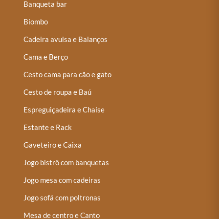
Banqueta bar
Biombo
Cadeira avulsa e Balanços
Cama e Berço
Cesto cama para cão e gato
Cesto de roupa e Baú
Espreguiçadeira e Chaise
Estante e Rack
Gaveteiro e Caixa
Jogo bistrô com banquetas
Jogo mesa com cadeiras
Jogo sofá com poltronas
Mesa de centro e Canto