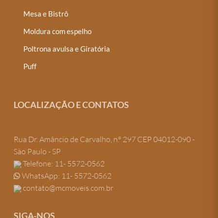
Mesa e Bistrô
Moldura com espelho
Poltrona avulsa e Giratória
Puff
LOCALIZAÇÃO E CONTATOS
Rua Dr. Amâncio de Carvalho, n.º 297 CEP 04012-090 -
São Paulo - SP
Telefone: 11- 5572-0562
WhatsApp: 11- 5572-0562
contato@mcmoveis.com.br
SIGA-NOS