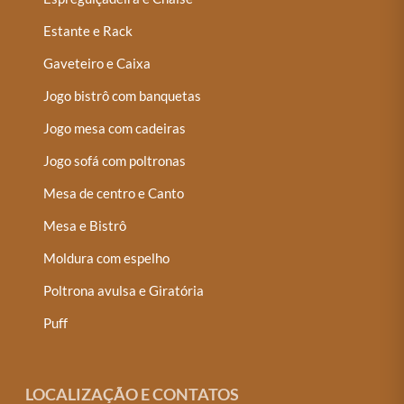
Estante e Rack
Gaveteiro e Caixa
Jogo bistrô com banquetas
Jogo mesa com cadeiras
Jogo sofá com poltronas
Mesa de centro e Canto
Mesa e Bistrô
Moldura com espelho
Poltrona avulsa e Giratória
Puff
LOCALIZAÇÃO E CONTATOS