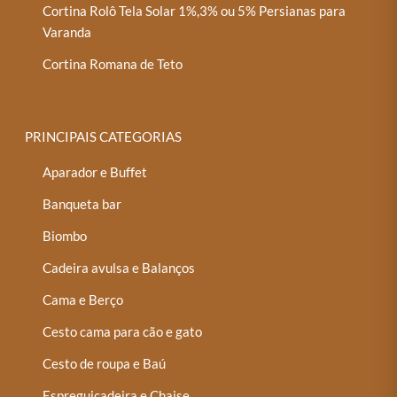
Cortina Rolô Tela Solar 1%,3% ou 5% Persianas para
Varanda
Cortina Romana de Teto
PRINCIPAIS CATEGORIAS
Aparador e Buffet
Banqueta bar
Biombo
Cadeira avulsa e Balanços
Cama e Berço
Cesto cama para cão e gato
Cesto de roupa e Baú
Espreguiçadeira e Chaise