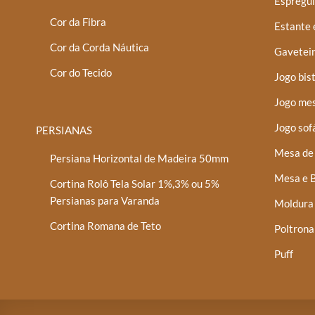
Espregui
Cor da Fibra
Estante 
Cor da Corda Náutica
Gaveteir
Cor do Tecido
Jogo bis
Jogo mes
Jogo sof
PERSIANAS
Mesa de 
Persiana Horizontal de Madeira 50mm
Mesa e B
Cortina Rolô Tela Solar 1%,3% ou 5%
Persianas para Varanda
Moldura
Cortina Romana de Teto
Poltrona
Puff