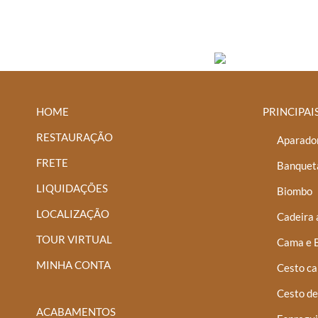
HOME
PRINCIPAI
RESTAURAÇÃO
Aparador
FRETE
Banquet
LIQUIDAÇÕES
Biombo
LOCALIZAÇÃO
Cadeira 
TOUR VIRTUAL
Cama e 
MINHA CONTA
Cesto ca
Cesto de
ACABAMENTOS