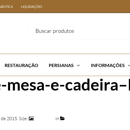
NÁUTICA
LIQUIDAÇÕES
RESTAURAÇÃO
PERSIANAS
INFORMAÇÕES
-mesa-e-cadeira
 de 2015
. Size:
740 × 472
in
088 – Conjunto de 1 Mesa Euro
Fibra Natural