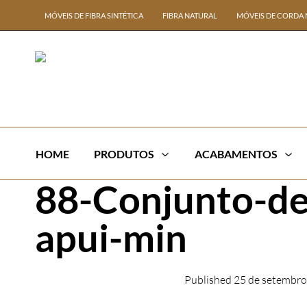
MÓVEIS DE FIBRA SINTÉTICA
FIBRA NATURAL
MÓVEIS DE CORDA 
HOME
PRODUTOS
ACABAMENTOS
88-Conjunto-de
apui-min
Published
25 de setembro