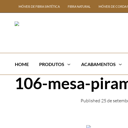
MÓVEIS DE FIBRA SINTÉTICA
FIBRA NATURAL
MÓVEIS DE CORDA 
HOME
PRODUTOS
ACABAMENTOS
106-mesa-pirami
Published
25 de setemb