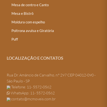
Mesa de centro e Canto
Mesa e Bistrô
Moldura com espelho
Poltrona avulsa e Giratória
Puff
LOCALIZAÇÃO E CONTATOS
Rua Dr. Amâncio de Carvalho, n.º 297 CEP 04012-090 -
São Paulo - SP
Telefone: 11- 5572-0562
WhatsApp: 11- 5572-0562
contato@mcmoveis.com.br