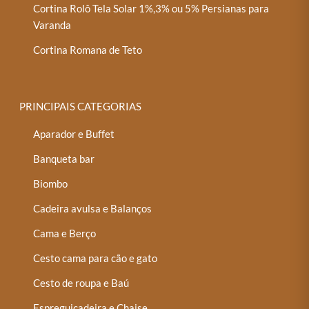
Cortina Rolô Tela Solar 1%,3% ou 5% Persianas para
Varanda
Cortina Romana de Teto
PRINCIPAIS CATEGORIAS
Aparador e Buffet
Banqueta bar
Biombo
Cadeira avulsa e Balanços
Cama e Berço
Cesto cama para cão e gato
Cesto de roupa e Baú
Espreguiçadeira e Chaise