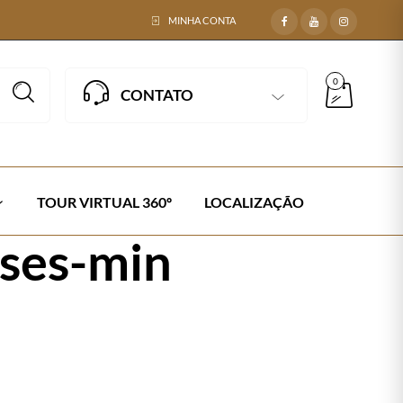
MINHA CONTA
0
CONTATO
TOUR VIRTUAL 360º
LOCALIZAÇÃO
ises-min
FIBRA SINTÉTICA
Next →