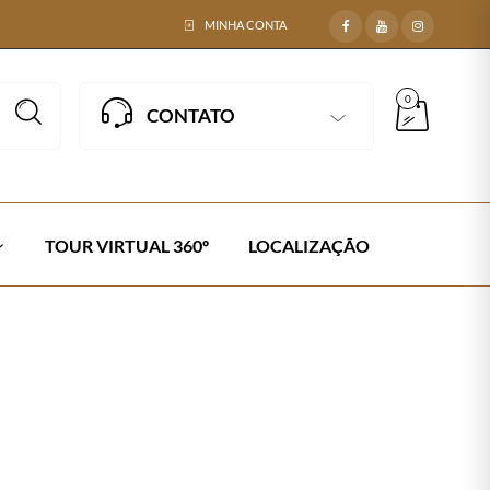
MINHA CONTA
0
CONTATO
TOUR VIRTUAL 360º
LOCALIZAÇÃO
EL EM FIBRA SINTÉTICA