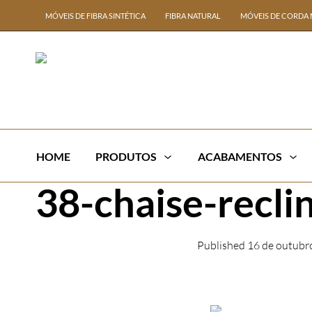
MÓVEIS DE FIBRA SINTÉTICA
FIBRA NATURAL
MÓVEIS DE CORDA 
HOME
PRODUTOS
ACABAMENTOS
38-chaise-recli
Published
16 de outubr