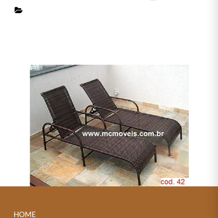
042 – ESPREGUIÇADEIRA RECLINÁVEL PISCINA EM
FIBRA SINTÉTICA COM ALUMÍNIO
HOME