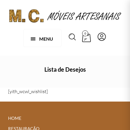
0
MENU
Lista de Desejos
[yith_wcwl_wishlist]
HOME
RESTAURAÇÃO