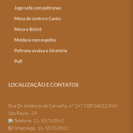
Jogo sofá com poltronas
Mesa de centro e Canto
Mesa e Bistrô
Moldura com espelho
Poltrona avulsa e Giratória
Puff
LOCALIZAÇÃO E CONTATOS
Rua Dr. Amâncio de Carvalho, n.º 297 CEP 04012-090 -
São Paulo - SP
Telefone: 11- 5572-0562
WhatsApp: 11- 5572-0562