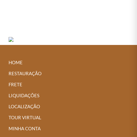
em Fibra Sintética – Estilo para Varanda e Piscina
Next →
HOME
RESTAURAÇÃO
FRETE
LIQUIDAÇÕES
LOCALIZAÇÃO
TOUR VIRTUAL
MINHA CONTA