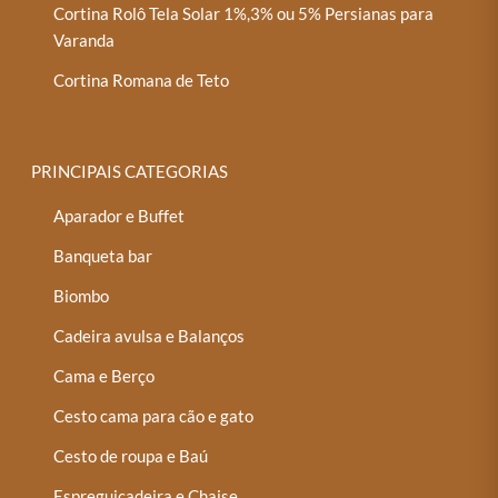
Cortina Rolô Tela Solar 1%,3% ou 5% Persianas para
Varanda
Cortina Romana de Teto
PRINCIPAIS CATEGORIAS
Aparador e Buffet
Banqueta bar
Biombo
Cadeira avulsa e Balanços
Cama e Berço
Cesto cama para cão e gato
Cesto de roupa e Baú
Espreguiçadeira e Chaise