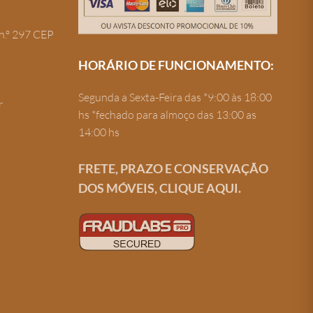
n.º 297 CEP
HORÁRIO DE FUNCIONAMENTO:
Segunda a Sexta-Feira das *9:00 às 18:00
r
hs *fechado para almoço das 13:00 as
14:00 hs
FRETE, PRAZO E CONSERVAÇÃO
DOS MÓVEIS, CLIQUE AQUI.
Criação de site