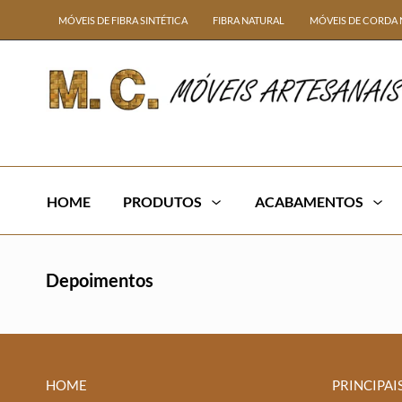
MÓVEIS DE FIBRA SINTÉTICA
FIBRA NATURAL
MÓVEIS DE CORDA 
HOME
PRODUTOS
ACABAMENTOS
Depoimentos
HOME
PRINCIPAI