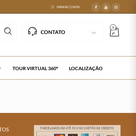
MINHA CONTA
0
CONTATO
TOUR VIRTUAL 360º
LOCALIZAÇÃO
TOS