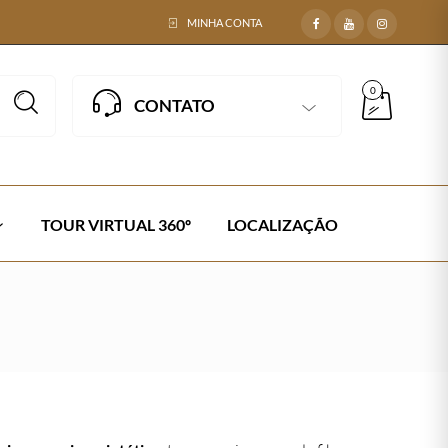
MINHA CONTA
0
CONTATO
TOUR VIRTUAL 360º
LOCALIZAÇÃO