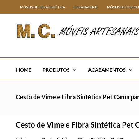
MÓVEIS DE FIBRA SINTÉTICA
FIBRA NATURAL
MÓVEIS DE CORDA 
HOME
PRODUTOS
ACABAMENTOS
Cesto de Vime e Fibra Sintética Pet Cama pa
Cesto de Vime e Fibra Sintética Pet