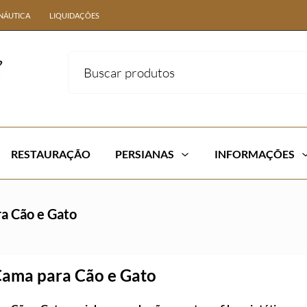
NÁUTICA
LIQUIDAÇÕES
RESTAURAÇÃO
PERSIANAS
INFORMAÇÕES
ra Cão e Gato
 Cama para Cão e Gato