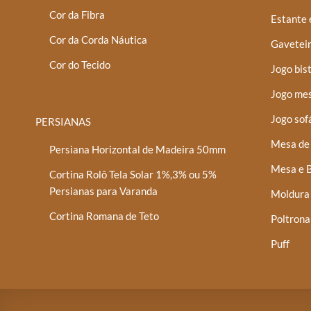
Cor da Fibra
Estante 
Cor da Corda Náutica
Gaveteir
Cor do Tecido
Jogo bis
Jogo mes
Jogo sof
PERSIANAS
Mesa de 
Persiana Horizontal de Madeira 50mm
Mesa e B
Cortina Rolô Tela Solar 1%,3% ou 5%
Persianas para Varanda
Moldura
Cortina Romana de Teto
Poltrona
Puff