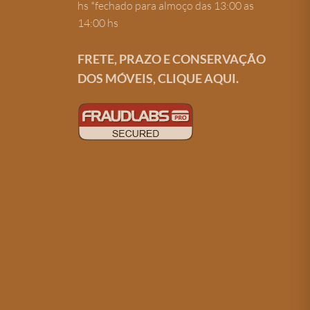
hs *fechado para almoço das 13:00 as
14:00 hs
FRETE, PRAZO E CONSERVAÇÃO
DOS MÓVEIS, CLIQUE AQUI.
Criação de site