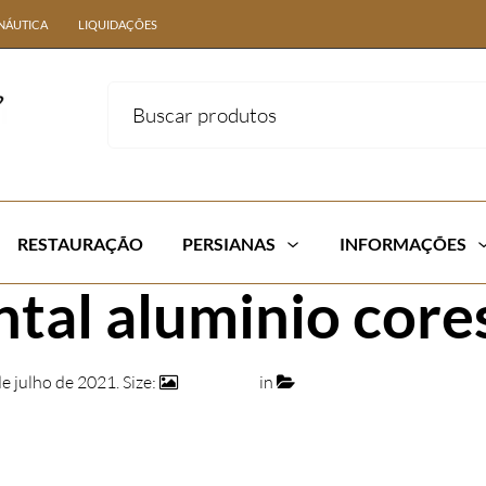
NÁUTICA
LIQUIDAÇÕES
RESTAURAÇÃO
PERSIANAS
INFORMAÇÕES
ntal aluminio core
de julho de 2021
. Size:
250 × 200
in
Persiana Horizontal de