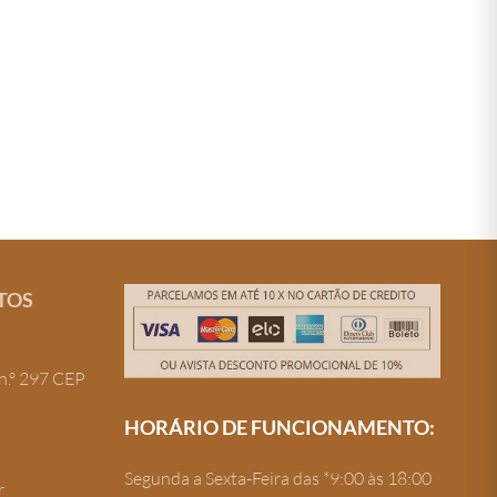
TOS
n.º 297 CEP
HORÁRIO DE FUNCIONAMENTO:
Segunda a Sexta-Feira das *9:00 às 18:00
r