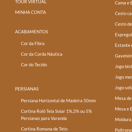
TOUR VIRTUAL
Cama e 
MINHA CONTA
Cesto ca
Cesto de
ACABAMENTOS
Espregui
Cor da Fibra
Estante 
Cor da Corda Náutica
Gaveteir
Cor do Tecido
Jogo bis
Jogo mes
Jogo sof
PERSIANAS
Mesa de 
Persiana Horizontal de Madeira 50mm
Mesa e B
Cortina Rolô Tela Solar 1%,3% ou 5%
Persianas para Varanda
Moldura
Cortina Romana de Teto
Poltrona