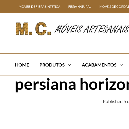
MÓVEIS DE FIBRA SINTÉTICA
FIBRA NATURAL
MÓVEIS DE CORDA 
HOME
PRODUTOS
ACABAMENTOS
persiana horizo
Published
5 
← Previous