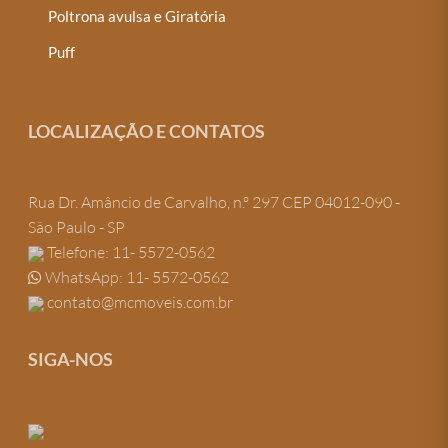
Poltrona avulsa e Giratória
Puff
LOCALIZAÇÃO E CONTATOS
Rua Dr. Amâncio de Carvalho, n.º 297 CEP 04012-090 -
São Paulo - SP
Telefone: 11- 5572-0562
WhatsApp: 11- 5572-0562
contato@mcmoveis.com.br
SIGA-NOS