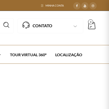
MINHA CONTA
0
CONTATO
TOUR VIRTUAL 360º
LOCALIZAÇÃO
Next →