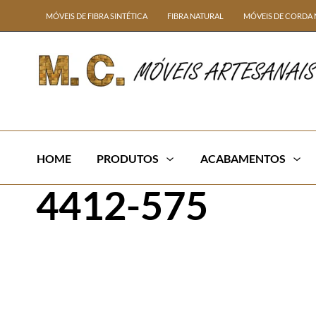
MÓVEIS DE FIBRA SINTÉTICA
FIBRA NATURAL
MÓVEIS DE CORDA 
HOME
PRODUTOS
ACABAMENTOS
4412-575
← Previous