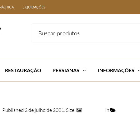
NÁUTICA
LIQUIDAÇÕES
RESTAURAÇÃO
PERSIANAS
INFORMAÇÕES
Published
2 de julho de 2021
. Size:
474 × 474
in
4412-575