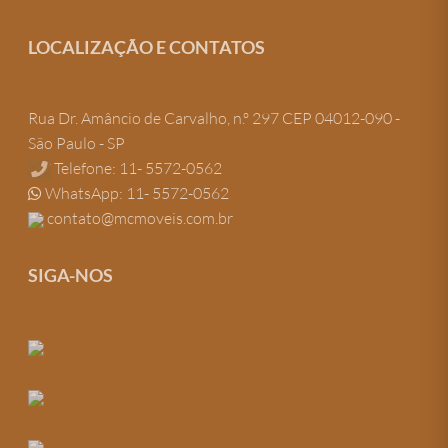
LOCALIZAÇÃO E CONTATOS
Rua Dr. Amâncio de Carvalho, n.º 297 CEP 04012-090 -
São Paulo - SP
Telefone: 11- 5572-0562
WhatsApp: 11- 5572-0562
contato@mcmoveis.com.br
SIGA-NOS