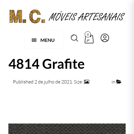
0
MENU
4814 Grafite
Published
2 de julho de 2021
. Size:
474 × 474
in
4814 Grafite
← Previous
Next →