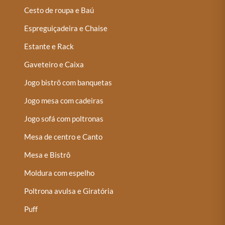
Cesto de roupa e Baú
Espreguiçadeira e Chaise
Estante e Rack
Gaveteiro e Caixa
Jogo bistrô com banquetas
Jogo mesa com cadeiras
Jogo sofá com poltronas
Mesa de centro e Canto
Mesa e Bistrô
Moldura com espelho
Poltrona avulsa e Giratória
Puff