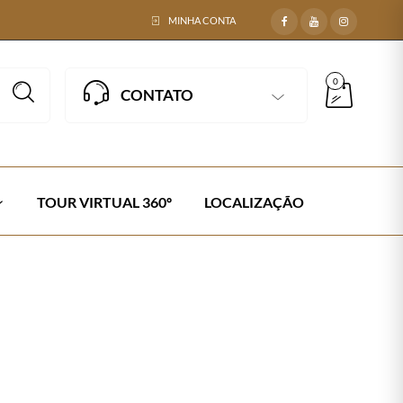
MINHA CONTA
0
CONTATO
TOUR VIRTUAL 360º
LOCALIZAÇÃO
LO EM CORDA NÁUTICA