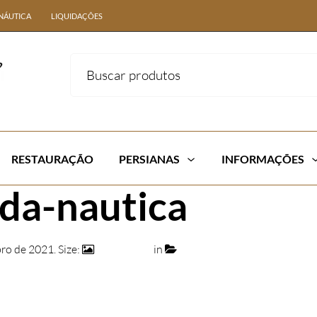
NÁUTICA
LIQUIDAÇÕES
RESTAURAÇÃO
PERSIANAS
INFORMAÇÕES
da-nautica
ro de 2021
. Size:
1274 × 817
in
09 – POLTRONA SÃO PAU