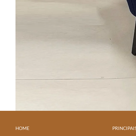
HOME
PRINCIPAI