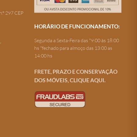
n.º 297 CEP
HORÁRIO DE FUNCIONAMENTO:
Segunda a Sexta-Feira das *9:00 às 18:00
r
hs *fechado para almoço das 13:00 as
14:00 hs
FRETE, PRAZO E CONSERVAÇÃO
DOS MÓVEIS, CLIQUE AQUI.
Criação de site