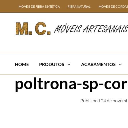
MÓVEIS DE FIBRA SINTÉTICA
FIBRA NATURAL
MÓVEIS DE CORDA 
HOME
PRODUTOS
ACABAMENTOS
poltrona-sp-cor
Published
24 de novemb
← Previous