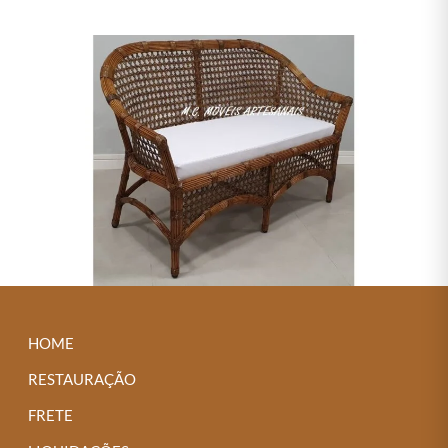
HOME
RESTAURAÇÃO
FRETE