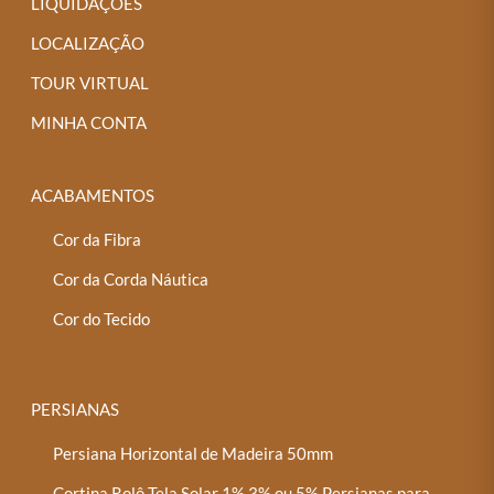
LIQUIDAÇÕES
LOCALIZAÇÃO
TOUR VIRTUAL
MINHA CONTA
ACABAMENTOS
Cor da Fibra
Cor da Corda Náutica
Cor do Tecido
PERSIANAS
Persiana Horizontal de Madeira 50mm
Cortina Rolô Tela Solar 1%,3% ou 5% Persianas para