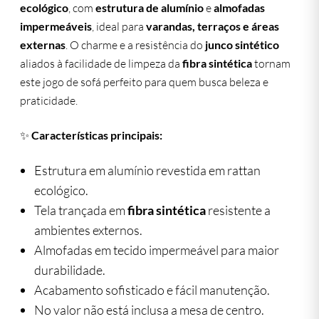
ecológico
, com
estrutura de alumínio
e
almofadas
impermeáveis
, ideal para
varandas, terraços e áreas
externas
. O charme e a resistência do
junco sintético
aliados à facilidade de limpeza da
fibra sintética
tornam
este jogo de sofá perfeito para quem busca beleza e
praticidade.
✨
Características principais:
Estrutura em alumínio revestida em rattan
ecológico.
Tela trançada em
fibra sintética
resistente a
ambientes externos.
Almofadas em tecido impermeável para maior
durabilidade.
Acabamento sofisticado e fácil manutenção.
No valor não está inclusa a mesa de centro.