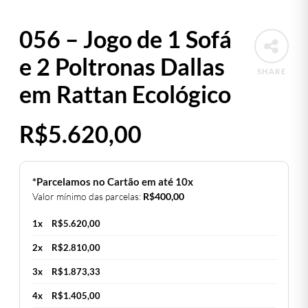
056 – Jogo de 1 Sofá
e 2 Poltronas Dallas
SHARE
em Rattan Ecológico
R$
5.620,00
*Parcelamos no Cartão em até 10x
Valor mínimo das parcelas:
R$
400,00
1x
R$
5.620,00
2x
R$
2.810,00
3x
R$
1.873,33
4x
R$
1.405,00