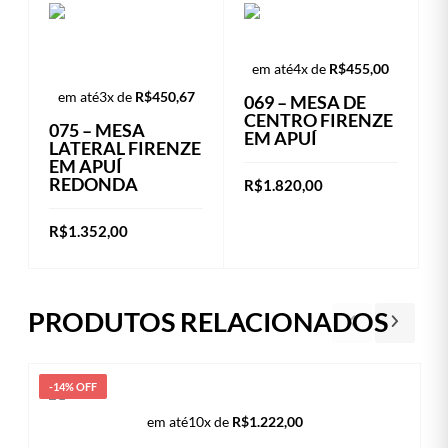
em até
4x de
R$
455,00
em até
3x de
R$
450,67
069 – MESA DE
CENTRO FIRENZE
075 – MESA
EM APUÍ
LATERAL FIRENZE
EM APUÍ
REDONDA
R$
1.820,00
ADICIONAR AO
R$
1.352,00
CARRINHO
ADICIONAR AO
CARRINHO
PRODUTOS RELACIONADOS
-14% OFF
em até
10x de
R$
1.222,00