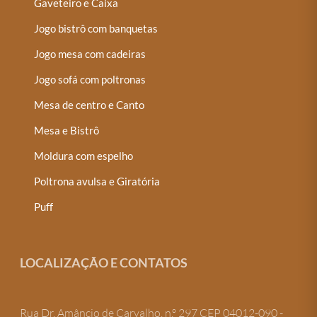
Gaveteiro e Caixa
Jogo bistrô com banquetas
Jogo mesa com cadeiras
Jogo sofá com poltronas
Mesa de centro e Canto
Mesa e Bistrô
Moldura com espelho
Poltrona avulsa e Giratória
Puff
LOCALIZAÇÃO E CONTATOS
Rua Dr. Amâncio de Carvalho, n.º 297 CEP 04012-090 -