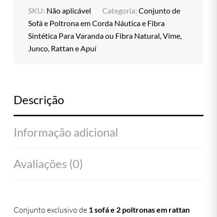
SKU:
Não aplicável
Categoria:
Conjunto de
Sofá e Poltrona em Corda Náutica e Fibra
Sintética Para Varanda ou Fibra Natural, Vime,
Junco, Rattan e Apuí
Descrição
Informação adicional
Avaliações (0)
Conjunto exclusivo de
1 sofá e 2 poltronas em rattan