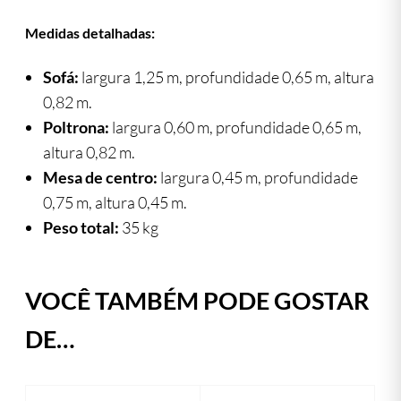
Medidas detalhadas:
Sofá:
largura 1,25 m, profundidade 0,65 m, altura
0,82 m.
Poltrona:
largura 0,60 m, profundidade 0,65 m,
altura 0,82 m.
Mesa de centro:
largura 0,45 m, profundidade
0,75 m, altura 0,45 m.
Peso total:
35 kg
VOCÊ TAMBÉM PODE GOSTAR
DE…