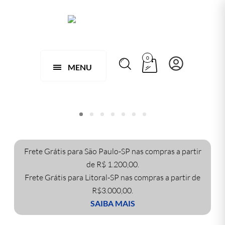
0
MENU
Frete Grátis para São Paulo-SP nas compras a partir
de R$ 1.200,00.
Frete Grátis para Litoral-SP nas compras a partir de
R$3.000,00.
SAIBA MAIS