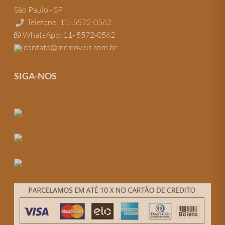
São Paulo - SP
Telefone: 11- 5572-0562
WhatsApp: 11- 5572-0562
contato@mcmoveis.com.br
SIGA-NOS