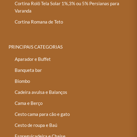
Cortina Rolô Tela Solar 1%,3% ou 5% Persianas para
Varanda
Cortina Romana de Teto
PRINCIPAIS CATEGORIAS
Aparador e Buffet
Banqueta bar
Biombo
Cadeira avulsa e Balanços
Cama e Berço
Cesto cama para cão e gato
Cesto de roupa e Baú
Espreguiçadeira e Chaise