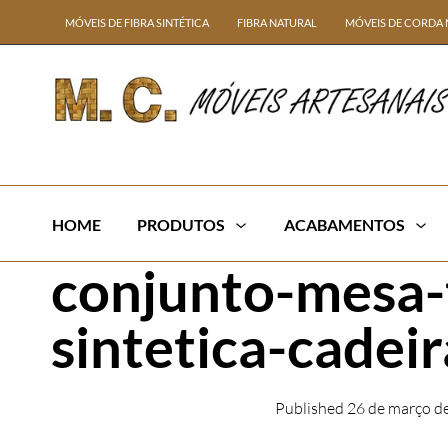
MÓVEIS DE FIBRA SINTÉTICA
FIBRA NATURAL
MÓVEIS DE CORDA 
HOME
PRODUTOS
ACABAMENTOS
conjunto-mesa-
sintetica-cadei
Published
26 de março d