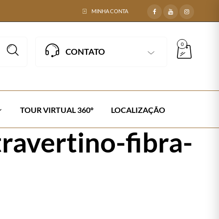
MINHA CONTA
0
CONTATO
TOUR VIRTUAL 360º
LOCALIZAÇÃO
avertino-fibra-
vertino-fibra-sintetica-