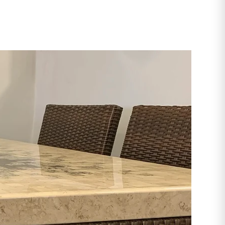
Next →