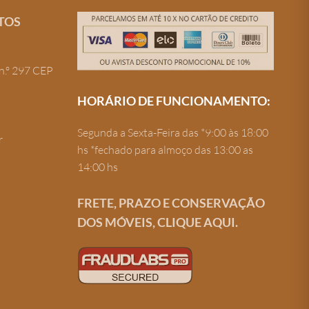
TOS
n.º 297 CEP
HORÁRIO DE FUNCIONAMENTO:
Segunda a Sexta-Feira das *9:00 às 18:00
r
hs *fechado para almoço das 13:00 as
14:00 hs
FRETE, PRAZO E CONSERVAÇÃO
DOS MÓVEIS, CLIQUE AQUI.