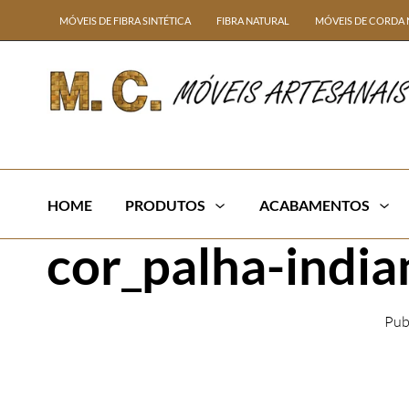
MÓVEIS DE FIBRA SINTÉTICA
FIBRA NATURAL
MÓVEIS DE CORDA 
HOME
PRODUTOS
ACABAMENTOS
cor_palha-india
Pub
← Previous