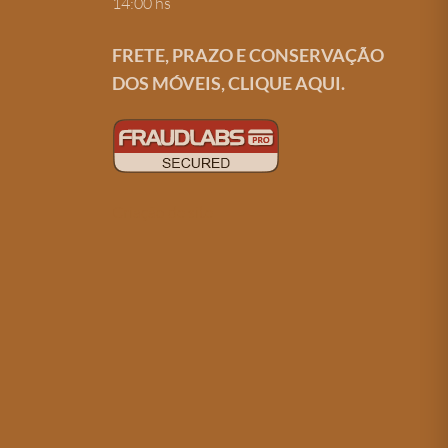
14:00 hs
FRETE, PRAZO E CONSERVAÇÃO
DOS MÓVEIS, CLIQUE AQUI.
Criação de site