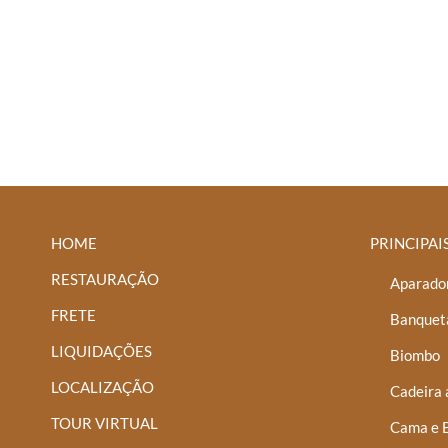
HOME
PRINCIPAI
RESTAURAÇÃO
Aparador
FRETE
Banquet
LIQUIDAÇÕES
Biombo
LOCALIZAÇÃO
Cadeira 
TOUR VIRTUAL
Cama e 