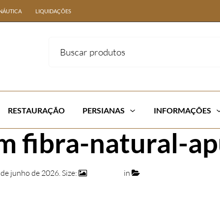
NÁUTICA
LIQUIDAÇÕES
RESTAURAÇÃO
PERSIANAS
INFORMAÇÕES
m fibra-natural-ap
 de junho de 2026
. Size:
977 × 624
in
poltrona-sala-em fibra-