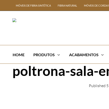
MÓVEIS DE FIBRA SINTÉTICA
FIBRA NATURAL
MÓVEIS DE CORDA 
HOME
PRODUTOS
ACABAMENTOS
poltrona-sala-e
Published
5
← Previous