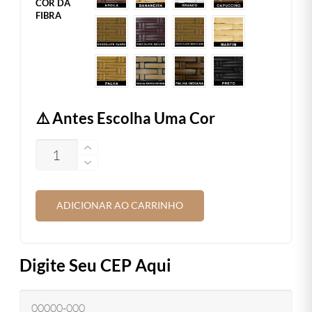
COR DA
FIBRA
⚠️ Antes Escolha Uma Cor
QUANTIDADE
ADICIONAR AO CARRINHO
Digite Seu CEP Aqui