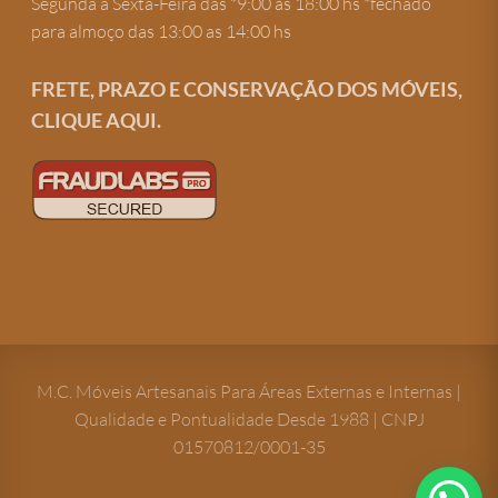
Segunda a Sexta-Feira das *9:00 às 18:00 hs *fechado
para almoço das 13:00 as 14:00 hs
FRETE, PRAZO E CONSERVAÇÃO DOS MÓVEIS,
CLIQUE AQUI.
Criação de site
M.C. Móveis Artesanais Para Áreas Externas e Internas |
Qualidade e Pontualidade Desde 1988 | CNPJ
01570812/0001-35