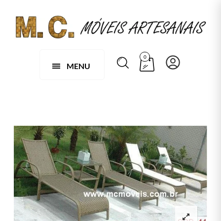
0
MENU