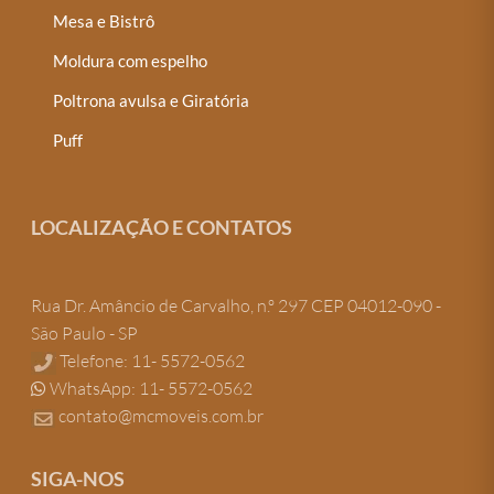
Mesa e Bistrô
Moldura com espelho
Poltrona avulsa e Giratória
Puff
LOCALIZAÇÃO E CONTATOS
Rua Dr. Amâncio de Carvalho, n.º 297 CEP 04012-090 -
São Paulo - SP
Telefone: 11- 5572-0562
WhatsApp: 11- 5572-0562
contato@mcmoveis.com.br
SIGA-NOS