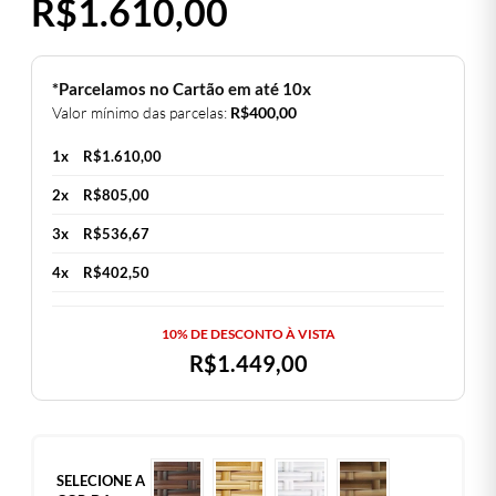
R$
1.610,00
*Parcelamos no Cartão em até 10x
Valor mínimo das parcelas:
R$
400,00
1x
R$
1.610,00
2x
R$
805,00
3x
R$
536,67
4x
R$
402,50
10% DE DESCONTO À VISTA
R$
1.449,00
SELECIONE A