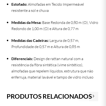
Estofado:
Almofadas em Tecido Impermeável
resistente a sol e chuva
Medidas da Mesa:
Base Redonda de 0,80 m (Ø), Vidro
Redondo de 1,00 m (Ø) e Altura de 0,77 m
Medidas das Cadeiras:
Largura de 0,57 m,
Profundidade de 0,57 m e Altura de 0,85 m
Diferenciais:
Design de rattan natural com a
resistência da fibra sintética (vime sintético),
almofadas que repelem líquidos, estrutura que não
enferruja, material lavável e tampo de vidro incluso
PRODUTOS RELACIONADOS