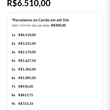
R$
6.510,00
*Parcelamos no Cartão em até 10x
Valor mínimo das parcelas:
R$
400,00
1x
R$
6.510,00
2x
R$
3.255,00
3x
R$
2.170,00
4x
R$
1.627,50
5x
R$
1.302,00
6x
R$
1.085,00
7x
R$
930,00
8x
R$
813,75
9x
R$
723,33