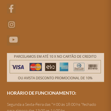
HORÁRIO DE FUNCIONAMENTO:
Segunda a Sexta-Feira das *9:00 às 18:00 hs *fechado
para almoço das 13:00 as 14:00 hs