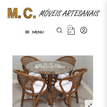
0
MENU