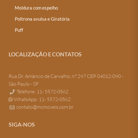
Moldura com espelho
Poltrona avulsa e Giratória
Puff
LOCALIZAÇÃO E CONTATOS
Rua Dr. Amâncio de Carvalho, n.º 297 CEP 04012-090 -
São Paulo - SP
Telefone: 11- 5572-0562
WhatsApp: 11- 5572-0562
contato@mcmoveis.com.br
SIGA-NOS