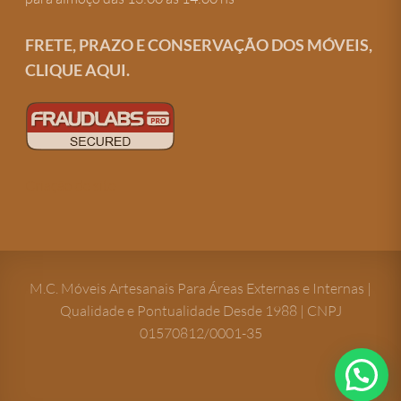
FRETE, PRAZO E CONSERVAÇÃO DOS MÓVEIS,
CLIQUE AQUI.
Criação de site
M.C. Móveis Artesanais Para Áreas Externas e Internas |
Qualidade e Pontualidade Desde 1988 | CNPJ
01570812/0001-35