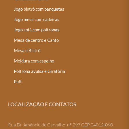
Jogo bistrô com banquetas
Jogo mesa com cadeiras
Jogo sofá com poltronas
Mesa de centro e Canto
Mesa e Bistrô
Moldura com espelho
Poltrona avulsa e Giratória
Puff
LOCALIZAÇÃO E CONTATOS
Rua Dr. Amâncio de Carvalho, n.º 297 CEP 04012-090 -