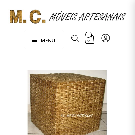
0
MENU