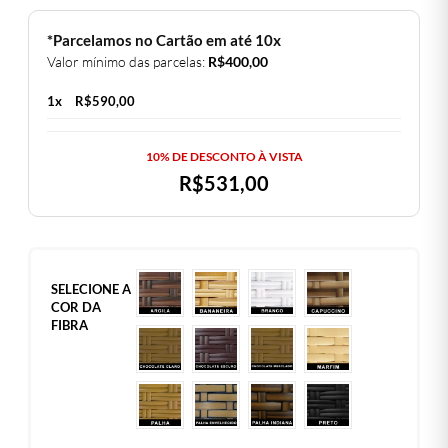
*Parcelamos no Cartão em até 10x
Valor mínimo das parcelas:
R$
400,00
1x
R$
590,00
10% DE DESCONTO À VISTA
R$
531,00
SELECIONE A
COR DA
FIBRA