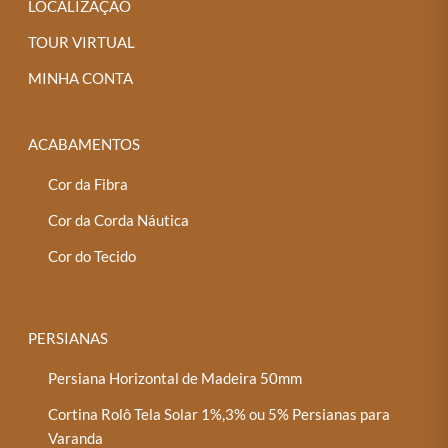
na
LOCALIZAÇÃO
página
TOUR VIRTUAL
do
MINHA CONTA
produto
ACABAMENTOS
Cor da Fibra
Cor da Corda Náutica
Cor do Tecido
PERSIANAS
Persiana Horizontal de Madeira 50mm
Cortina Rolô Tela Solar 1%,3% ou 5% Persianas para
Varanda