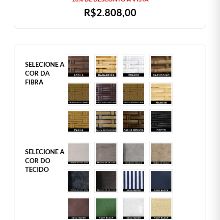
R$
2.808,00
SELECIONE A
COR DA
FIBRA
SELECIONE A
COR DO
TECIDO