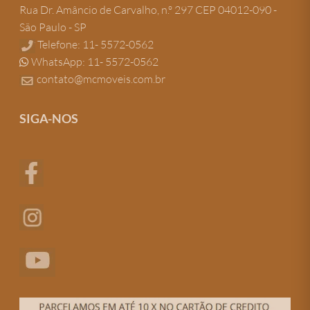
Rua Dr. Amâncio de Carvalho, n.º 297 CEP 04012-090 -
São Paulo - SP
Telefone: 11- 5572-0562
WhatsApp: 11- 5572-0562
contato@mcmoveis.com.br
SIGA-NOS