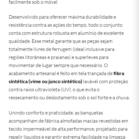
facilmente sob o móvel.
Desenvolvido para oferecer máxima durabilidade e
resistência contra as ações do tempo, todo o conjunto
conta com estrutura robusta em alumínio de excelente
qualidade. Esse metal garante que as peças sejam
totalmente livres de ferrugem (ideal inclusive para
regiões litorâneas e praianas) e superleves para
movimentar de lugar sempre que necessário. O
acabamento artesanal é feito em tela trançada de
fibra
sintética (vime ou junco sintético)
lavável com proteção
contra raios ultravioleta (UV), o que evita o
ressecamento ou desbotamento sob o sol forte e a chuva.
Unindo conforto e praticidade, as banquetas
acompanham de fábrica almofadas macias revestidas em
tecido impermeável de alta performance, projetado para
repelir líquidos e garantir extrema facilidade na limpeza