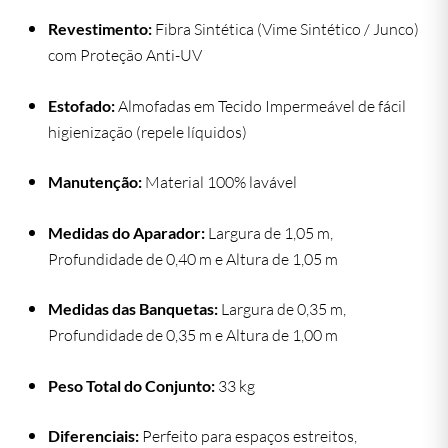
Revestimento:
Fibra Sintética (Vime Sintético / Junco)
com Proteção Anti-UV
Estofado:
Almofadas em Tecido Impermeável de fácil
higienização (repele líquidos)
Manutenção:
Material 100% lavável
Medidas do Aparador:
Largura de 1,05 m,
Profundidade de 0,40 m e Altura de 1,05 m
Medidas das Banquetas:
Largura de 0,35 m,
Profundidade de 0,35 m e Altura de 1,00 m
Peso Total do Conjunto:
33 kg
Diferenciais:
Perfeito para espaços estreitos,