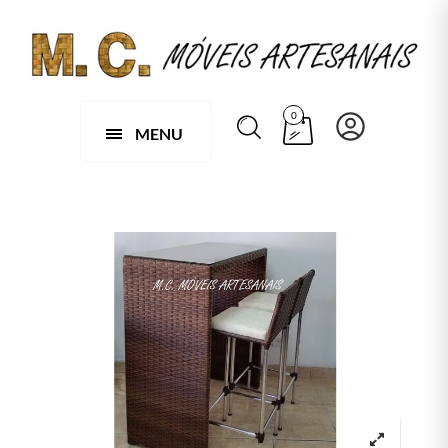
0
MENU