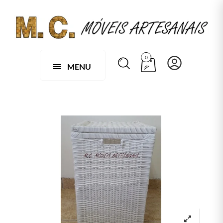
0
MENU