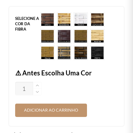
SELECIONE A
COR DA
FIBRA
⚠️ Antes Escolha Uma Cor
QUANTIDADE
ADICIONAR AO CARRINHO