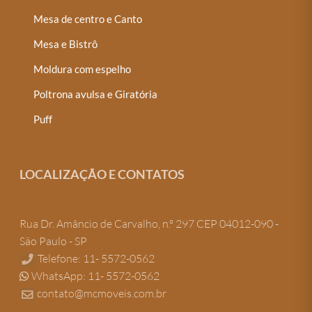
Mesa de centro e Canto
Mesa e Bistrô
Moldura com espelho
Poltrona avulsa e Giratória
Puff
LOCALIZAÇÃO E CONTATOS
Rua Dr. Amâncio de Carvalho, n.º 297 CEP 04012-090 -
São Paulo - SP
Telefone: 11- 5572-0562
WhatsApp: 11- 5572-0562
contato@mcmoveis.com.br