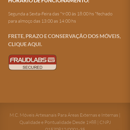
HORÁRIO DE FUNCIONAMENTO:
Segunda a Sexta-Feira das *9:00 às 18:00 hs *fechado
para almoço das 13:00 as 14:00 hs
FRETE, PRAZO E CONSERVAÇÃO DOS MÓVEIS,
CLIQUE AQUI.
Criação de site
M.C. Móveis Artesanais Para Áreas Externas e Internas |
Qualidade e Pontualidade Desde 1988 | CNPJ
01570812/0001-35