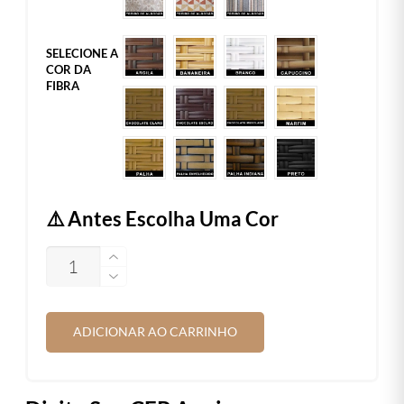
SELECIONE A
COR DA
FIBRA
⚠️ Antes Escolha Uma Cor
QUANTIDADE
ADICIONAR AO CARRINHO