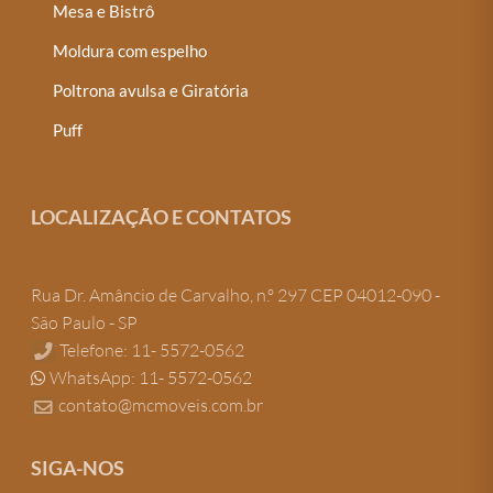
Mesa e Bistrô
Moldura com espelho
Poltrona avulsa e Giratória
Puff
LOCALIZAÇÃO E CONTATOS
Rua Dr. Amâncio de Carvalho, n.º 297 CEP 04012-090 -
São Paulo - SP
Telefone: 11- 5572-0562
WhatsApp: 11- 5572-0562
contato@mcmoveis.com.br
SIGA-NOS