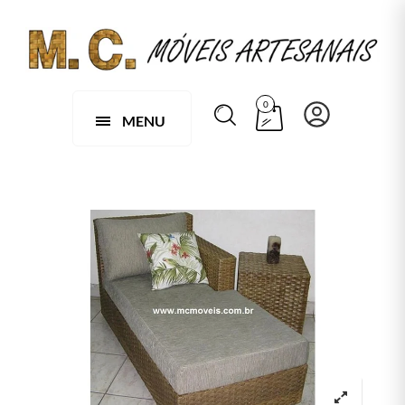
0
MENU