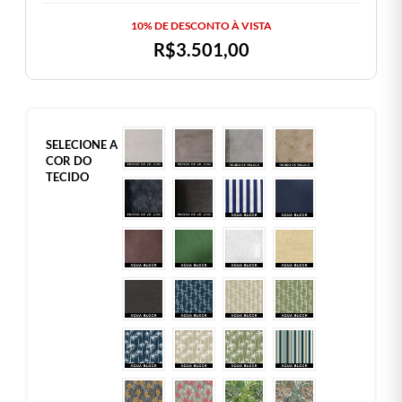
10% DE DESCONTO À VISTA
R$
3.501,00
SELECIONE A
COR DO
TECIDO