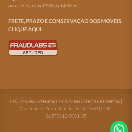
para almoço das 13:00 as 14:00 hs
FRETE, PRAZO E CONSERVAÇÃO DOS MÓVEIS,
CLIQUE AQUI.
Criação de site
M.C. Móveis Artesanais Para Áreas Externas e Internas |
Qualidade e Pontualidade Desde 1988 | CNPJ
01570812/0001-35