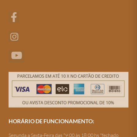
HORÁRIO DE FUNCIONAMENTO:
Segunda a Sexta-Feira das *9:00 às 18:00 hs *fechado