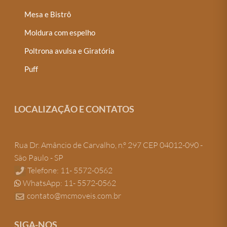
Mesa e Bistrô
Moldura com espelho
Poltrona avulsa e Giratória
Puff
LOCALIZAÇÃO E CONTATOS
Rua Dr. Amâncio de Carvalho, n.º 297 CEP 04012-090 -
São Paulo - SP
Telefone: 11- 5572-0562
WhatsApp: 11- 5572-0562
contato@mcmoveis.com.br
SIGA-NOS