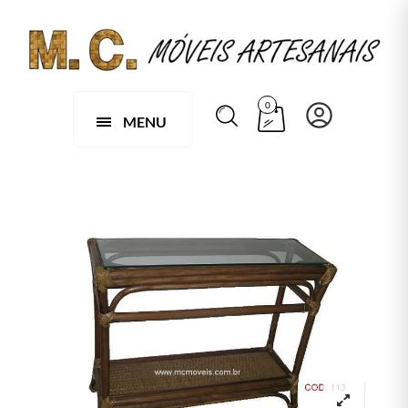
0
MENU