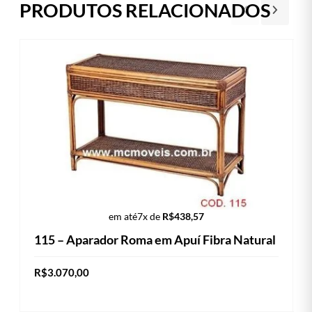
PRODUTOS RELACIONADOS
em até
7x de
R$
438,57
115 – Aparador Roma em Apuí Fibra Natural
R$
3.070,00
ADICIONAR AO CARRINHO