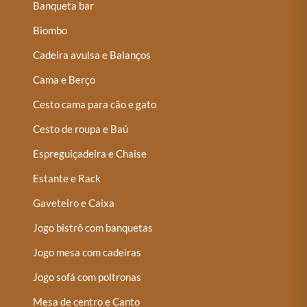
Banqueta bar
Biombo
Cadeira avulsa e Balanços
Cama e Berço
Cesto cama para cão e gato
Cesto de roupa e Baú
Espreguiçadeira e Chaise
Estante e Rack
Gaveteiro e Caixa
Jogo bistrô com banquetas
Jogo mesa com cadeiras
Jogo sofá com poltronas
Mesa de centro e Canto