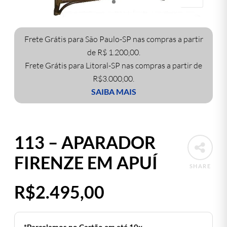
Frete Grátis para São Paulo-SP nas compras a partir
de R$ 1.200,00.
Frete Grátis para Litoral-SP nas compras a partir de
R$3.000,00.
SAIBA MAIS
113 – APARADOR
FIRENZE EM APUÍ
SHARE
R$
2.495,00
*Parcelamos no Cartão em até 10x