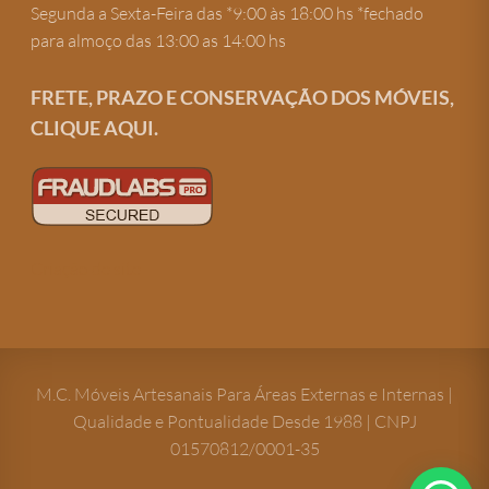
Segunda a Sexta-Feira das *9:00 às 18:00 hs *fechado
para almoço das 13:00 as 14:00 hs
FRETE, PRAZO E CONSERVAÇÃO DOS MÓVEIS,
CLIQUE AQUI.
Criação de site
M.C. Móveis Artesanais Para Áreas Externas e Internas |
Qualidade e Pontualidade Desde 1988 | CNPJ
01570812/0001-35