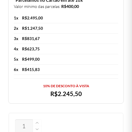
Valor mínimo das parcelas:
R$
400,00
1x
R$
2.495,00
2x
R$
1.247,50
3x
R$
831,67
4x
R$
623,75
5x
R$
499,00
6x
R$
415,83
10% DE DESCONTO À VISTA
R$
2.245,50
QUANTIDADE