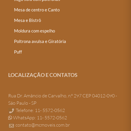
Mesa de centro e Canto
Mesa e Bistrô
Moldura com espelho
Poltrona avulsa e Giratória
Puff
LOCALIZAÇÃO E CONTATOS
Rua Dr. Amâncio de Carvalho, n.º 297 CEP 04012-090 -
São Paulo - SP
Telefone: 11- 5572-0562
WhatsApp: 11- 5572-0562
contato@mcmoveis.com.br