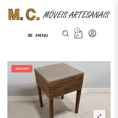
0
MENU
-40% OFF