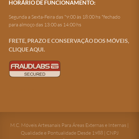
HORÁRIO DE FUNCIONAMENTO:
Segunda a Sexta-Feira das *9:00 às 18:00 hs *fechado
para almoço das 13:00 as 14:00 hs
FRETE, PRAZO E CONSERVAÇÃO DOS MÓVEIS,
CLIQUE AQUI.
Criação de site
M.C. Móveis Artesanais Para Áreas Externas e Internas |
Qualidade e Pontualidade Desde 1988 | CNPJ