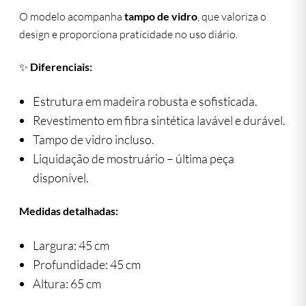
O modelo acompanha
tampo de vidro
, que valoriza o
design e proporciona praticidade no uso diário.
✨
Diferenciais:
Estrutura em madeira robusta e sofisticada.
Revestimento em fibra sintética lavável e durável.
Tampo de vidro incluso.
Liquidação de mostruário – última peça
disponível.
Medidas detalhadas:
Largura: 45 cm
Profundidade: 45 cm
Altura: 65 cm