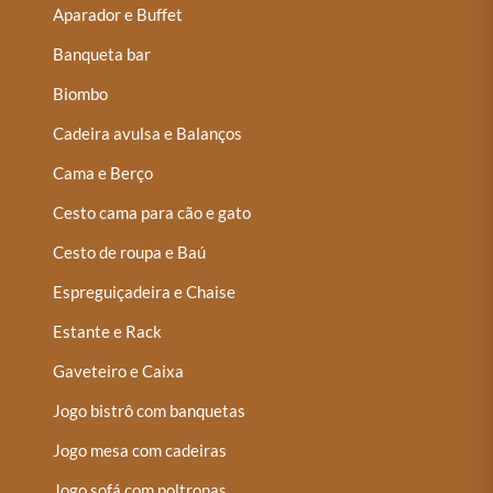
Aparador e Buffet
Banqueta bar
Biombo
Cadeira avulsa e Balanços
Cama e Berço
Cesto cama para cão e gato
Cesto de roupa e Baú
Espreguiçadeira e Chaise
Estante e Rack
Gaveteiro e Caixa
Jogo bistrô com banquetas
Jogo mesa com cadeiras
Jogo sofá com poltronas