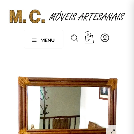
0
MENU