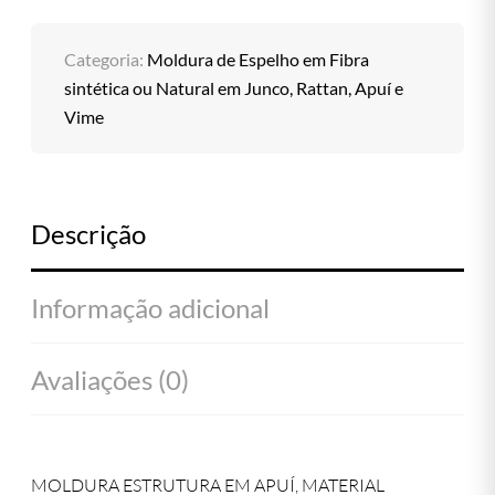
Categoria:
Moldura de Espelho em Fibra
sintética ou Natural em Junco, Rattan, Apuí e
Vime
Descrição
Informação adicional
Avaliações (0)
MOLDURA ESTRUTURA EM APUÍ, MATERIAL