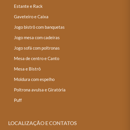
Estante e Rack
Gaveteiro e Caixa
Jogo bistrô com banquetas
Jogo mesa com cadeiras
Jogo sofá com poltronas
Mesa de centro e Canto
Mesa e Bistrô
Moldura com espelho
Poltrona avulsa e Giratória
Puff
LOCALIZAÇÃO E CONTATOS